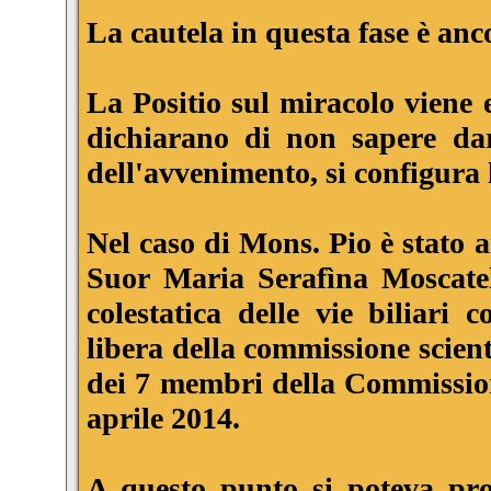
La cautela in questa fase è an
La Positio sul miracolo viene 
dichiarano di non sapere dare
dell'avvenimento, si configura l
Nel caso di Mons. Pio è stato a
Suor Maria Serafìna Moscatel
colestatica delle vie biliari 
libera della commissione scien
dei 7 membri della Commissione
aprile 2014.
A questo punto si poteva pro