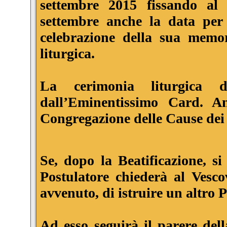
settembre 2015 fissando al
settembre anche la data per
celebrazione della sua memo
liturgica.
La cerimonia liturgica di
dall’Eminentissimo Card. An
Congregazione delle Cause dei 
Se, dopo la Beatificazione, si
Postulatore chiederà al Vescov
avvenuto, di istruire un altro 
Ad esso seguirà il parere del