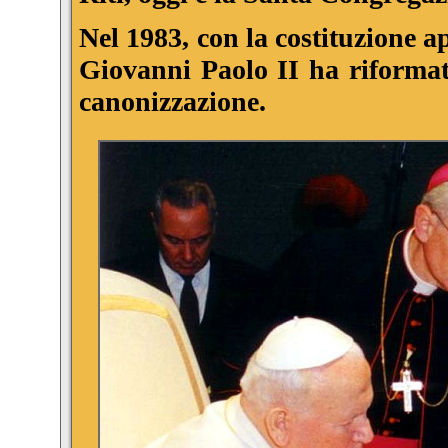
Nel 1983, con la costituzione a
Giovanni Paolo II ha riformat
canonizzazione.