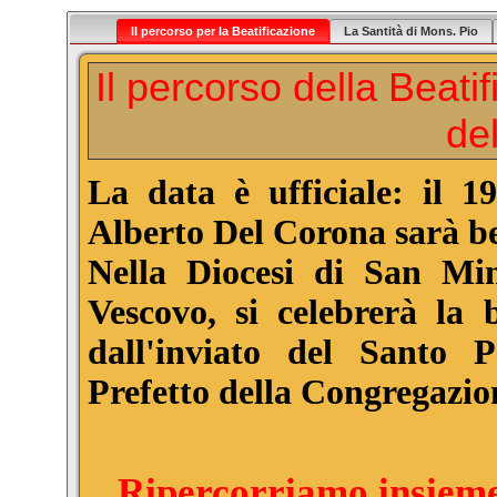
Il percorso per la Beatificazione
La Santità di Mons. Pio
Il percorso della Beati
de
La data è ufficiale: il 
Alberto Del Corona sarà be
Nella Diocesi di San Min
Vescovo, si celebrerà la b
dall'inviato del Santo 
Prefetto della Congregazion
Ripercorriamo insieme