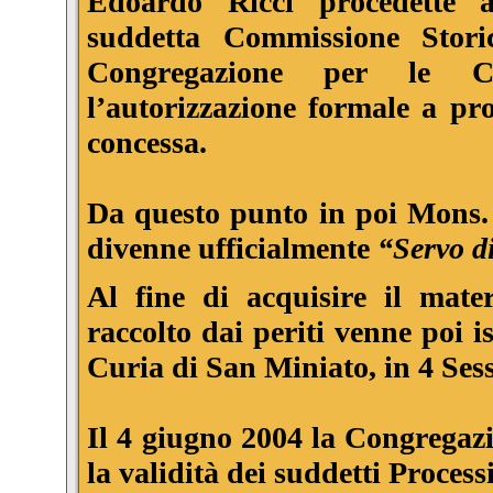
Edoardo Ricci
procedette 
suddetta Commissione Stori
Congregazione per le C
l’autorizzazione formale a pr
concessa.
Da questo punto in poi Mons.
divenne ufficialmente
“Servo d
Al fine di acquisire il mate
raccolto dai periti venne poi i
Curia di San Miniato, in 4 Sess
Il 4 giugno 2004 la Congregazi
la validità dei suddetti Processi