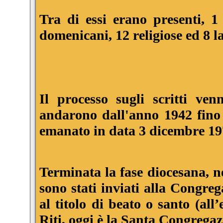
Tra di essi erano presenti, 1 
domenicani, 12 religiose ed 8 la
Il processo sugli scritti ven
andarono dall'anno 1942 fino a
emanato in data 3 dicembre 19
Terminata la fase diocesana, ne
sono stati inviati alla Congre
al titolo di beato o santo (al
Riti, oggi è la Santa Congregaz